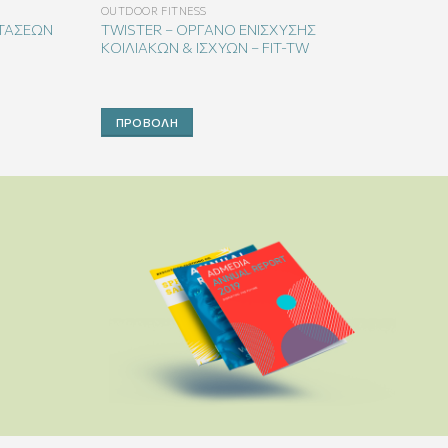
OUTDOOR FITNESS
ΑΤΑΣΕΩΝ
TWISTER – ΟΡΓΑΝΟ ΕΝΙΣΧΥΣΗΣ
ΚΟΙΛΙΑΚΩΝ & ΙΣΧΥΩΝ – FIT-TW
ΠΡΟΒΟΛΉ