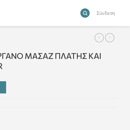
Σύνδεση
ΡΓΑΝΟ ΜΑΣΑΖ ΠΛΑΤΗΣ ΚΑΙ
R