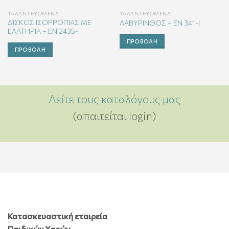
ΤΑΛΑΝΤΕΥΌΜΕΝΑ
ΤΑΛΑΝΤΕΥΌΜΕΝΑ
ΔΙΣΚΟΣ ΙΣΟΡΡΟΠΙΑΣ ΜΕ
ΛΑΒΥΡΙΝΘΟΣ – EN 341-I
ΕΛΑΤΗΡΙΑ – EN 2435-I
ΠΡΟΒΟΛΉ
ΠΡΟΒΟΛΉ
Δείτε τους καταλόγους μας
(απαιτείται login)
Κατασκευαστική εταιρεία
Παιδικών Χαρών,