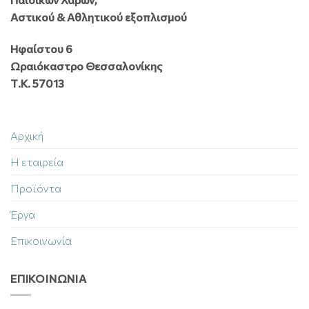
Αστικού & Αθλητικού εξοπλισμού
Ηφαίστου 6
Ωραιόκαστρο Θεσσαλονίκης
Τ.Κ. 57013
Αρχική
Η εταιρεία
Προϊόντα
Έργα
Επικοινωνία
ΕΠΙΚΟΙΝΩΝΊΑ