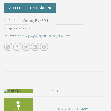
ΖΗΤΗΣΤΕ ΠΡΟΣΦΟΡΑ
Κωδικός προϊόντος:
EN 459-Ι
Κατηγορία:
Σύνθετα
Ετικέτες:
παιδική χαρά
,
εξοπλισμός
,
σύνθετα
1,5+
2090x1200x1600mm