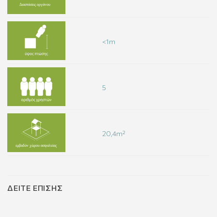
<1m
5
20,4m²
ΔΕΊΤΕ ΕΠΊΣΗΣ