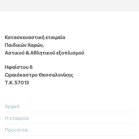
Κατασκευαστική εταιρεία
Παιδικών Χαρών,
Αστικού & Αθλητικού εξοπλισμού
Ηφαίστου 6
Ωραιόκαστρο Θεσσαλονίκης
Τ.Κ. 57013
Αρχική
Η εταιρεία
Προϊόντα