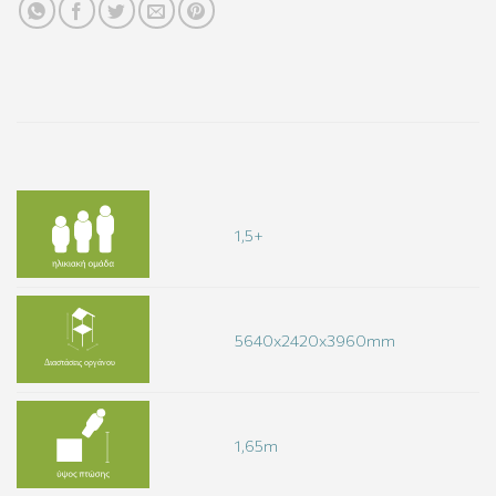
1,5+
5640x2420x3960mm
1,65m