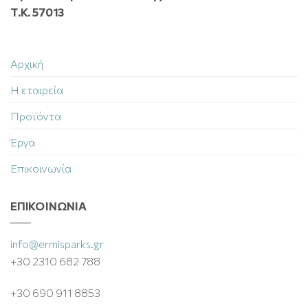
Τ.Κ. 57013
Αρχική
Η εταιρεία
Προϊόντα
Έργα
Επικοινωνία
ΕΠΙΚΟΙΝΩΝΊΑ
info@ermisparks.gr
+30 2310 682 788
+30 690 911 8853