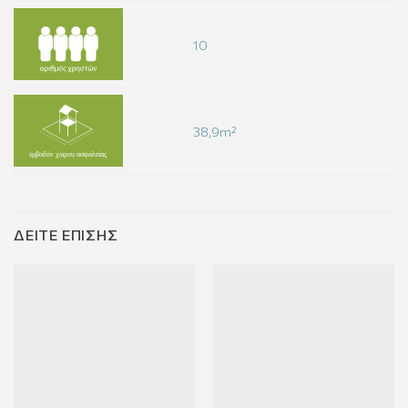
10
38,9m²
ΔΕΊΤΕ ΕΠΊΣΗΣ