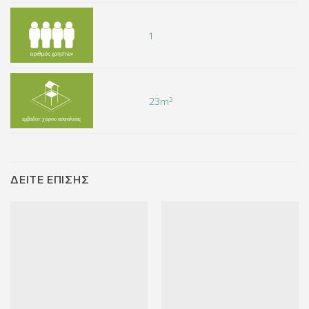
1
23m²
ΔΕΊΤΕ ΕΠΊΣΗΣ