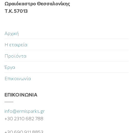
Ωραιόκαστρο Θεσσαλονίκης
Τ.Κ. 57013
Αρχική
Η εταιρεία
Προϊόντα
Έργα
Επικοινωνία
ΕΠΙΚΟΙΝΩΝΊΑ
info@ermisparks.gr
+30 2310 682 788
+30 690 911 8853