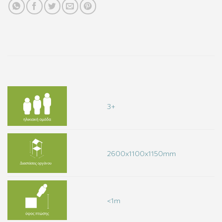
3+
2600x1100x1150mm
<1m