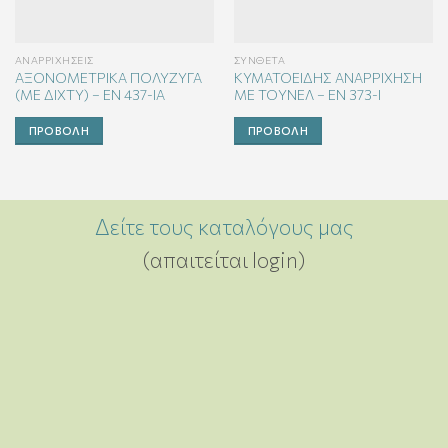
ΑΝΑΡΡΙΧΉΣΕΙΣ
ΣΎΝΘΕΤΑ
ΑΞΟΝΟΜΕΤΡΙΚΑ ΠΟΛΥΖΥΓΑ
ΚΥΜΑΤΟΕΙΔΗΣ ΑΝΑΡΡΙΧΗΣΗ
(ΜΕ ΔΙΧΤΥ) – EN 437-ΙA
ΜΕ ΤΟΥΝΕΛ – EN 373-Ι
ΠΡΟΒΟΛΉ
ΠΡΟΒΟΛΉ
Δείτε τους καταλόγους μας
(απαιτείται login)