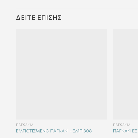
ΔΕΊΤΕ ΕΠΊΣΗΣ
ΠΑΓΚΆΚΙΑ
ΠΑΓΚΆΚΙΑ
ΕΜΠΟΤΙΣΜΕΝΟ ΠΑΓΚΑΚΙ – EΜΠ 308
ΠΑΓΚΑΚΙ ΕΞ