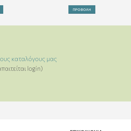
ΠΡΟΒΟΛΉ
τους καταλόγους μας
απαιτείται login)