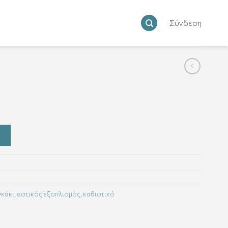
Σύνδεση
γκάκι
,
αστικός εξοπλισμός
,
καθιστικό