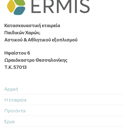
Κατασκευαστική εταιρεία
Παιδικών Χαρών,
Αστικού & Αθλητικού εξοπλισμού
Ηφαίστου 6
Ωραιόκαστρο Θεσσαλονίκης
Τ.Κ. 57013
Αρχική
Η εταιρεία
Προϊόντα
Έργα