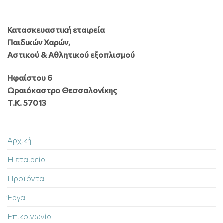
Κατασκευαστική εταιρεία
Παιδικών Χαρών,
Αστικού & Αθλητικού εξοπλισμού
Ηφαίστου 6
Ωραιόκαστρο Θεσσαλονίκης
Τ.Κ. 57013
Αρχική
Η εταιρεία
Προϊόντα
Έργα
Επικοινωνία