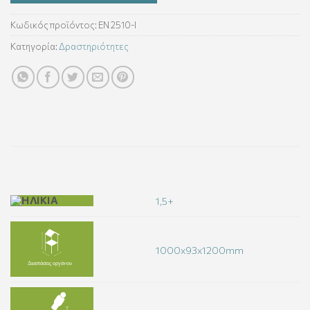
Κωδικός προϊόντος:
ΕΝ 2510-Ι
Κατηγορία:
Δραστηριότητες
1,5+
1000x93x1200mm