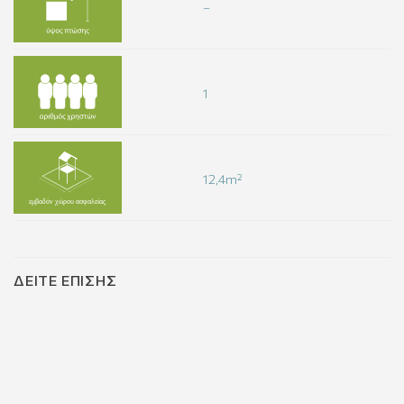
–
1
12,4m²
ΔΕΊΤΕ ΕΠΊΣΗΣ