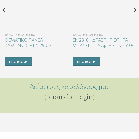
ΔΡΑΣΤΗΡΙΌΤΗΤΕΣ
ΔΡΑΣΤΗΡΙΌΤΗΤΕΣ
ΘΕΜΑΤΙΚΟ ΠΑΝΕΛ
ΕΝ 2310-Ι ΔΡΑΣΤΗΡΙΟΤΗΤΑ
ΚΑΜΠΑΝΕΣ – EN 2502-I
ΜΠΑΣΚΕΤ ΓΙΑ ΑμεΑ – ΕΝ 2310-
Ι
ΠΡΟΒΟΛΉ
ΠΡΟΒΟΛΉ
Δείτε τους καταλόγους μας
(απαιτείται login)