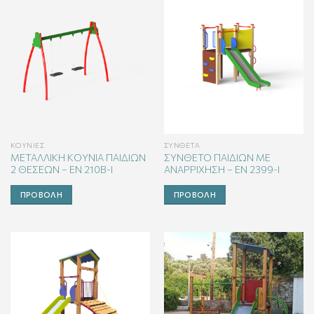
ΚΟΎΝΙΕΣ
ΣΎΝΘΕΤΑ
ΜΕΤΑΛΛΙΚΗ ΚΟΥΝΙΑ ΠΑΙΔΙΩΝ
ΣΥΝΘΕΤΟ ΠΑΙΔΙΩΝ ΜΕ
2 ΘΕΣΕΩΝ – ΕΝ 210Β-Ι
ΑΝΑΡΡΙΧΗΣΗ – ΕΝ 2399-Ι
ΠΡΟΒΟΛΉ
ΠΡΟΒΟΛΉ