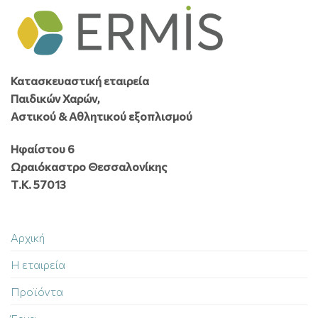
Κατασκευαστική εταιρεία
Παιδικών Χαρών,
Αστικού & Αθλητικού εξοπλισμού
Ηφαίστου 6
Ωραιόκαστρο Θεσσαλονίκης
Τ.Κ. 57013
Αρχική
Η εταιρεία
Προϊόντα