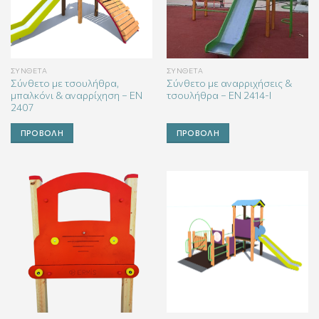
ΣΎΝΘΕΤΑ
ΣΎΝΘΕΤΑ
Σύνθετο με τσουλήθρα,
Σύνθετο με αναρριχήσεις &
μπαλκόνι & αναρρίχηση – ΕΝ
τσουλήθρα – ΕΝ 2414-Ι
2407
ΠΡΟΒΟΛΉ
ΠΡΟΒΟΛΉ