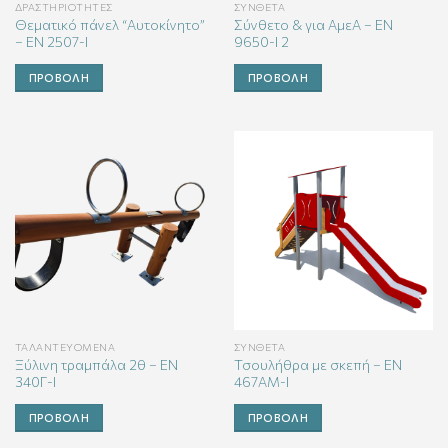
ΔΡΑΣΤΗΡΙΌΤΗΤΕΣ
ΣΎΝΘΕΤΑ
Θεματικό πάνελ “Αυτοκίνητο”
Σύνθετο & για ΑμεΑ – ΕΝ
– ΕΝ 2507-Ι
9650-Ι 2
ΠΡΟΒΟΛΉ
ΠΡΟΒΟΛΉ
ΤΑΛΑΝΤΕΥΌΜΕΝΑ
ΣΎΝΘΕΤΑ
Ξύλινη τραμπάλα 2θ – ΕΝ
Τσουλήθρα με σκεπή – ΕΝ
340Γ-Ι
467ΑΜ-Ι
ΠΡΟΒΟΛΉ
ΠΡΟΒΟΛΉ