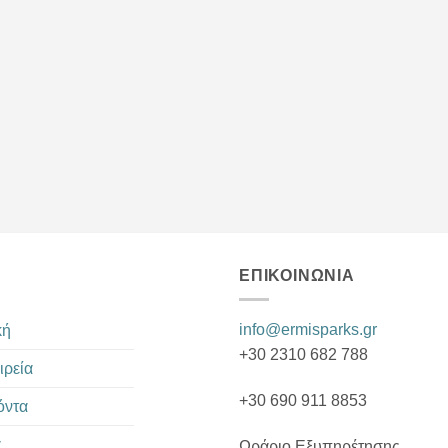
ΕΠΙΚΟΙΝΩΝΊΑ
info@ermisparks.gr
κή
+30 2310 682 788
ιρεία
+30 690 911 8853
όντα
α
Ωράριο Εξυπηρέτησης