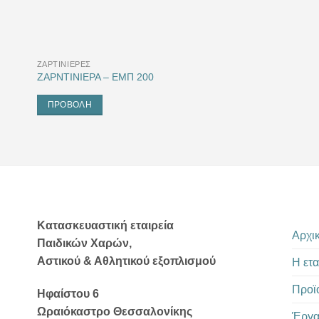
ΖΑΡΤΙΝΙΈΡΕΣ
ΖΑΡΝΤΙΝΙΕΡΑ – EΜΠ 200
ΠΡΟΒΟΛΉ
Κατασκευαστική εταιρεία
Αρχι
Παιδικών Χαρών,
Αστικού & Αθλητικού εξοπλισμού
Η ετα
Προϊ
Ηφαίστου 6
Ωραιόκαστρο Θεσσαλονίκης
Έργ