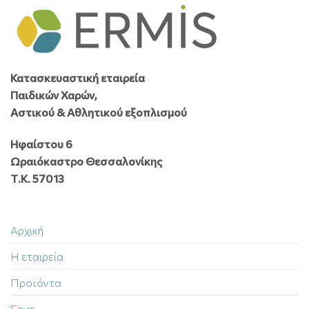
Κατασκευαστική εταιρεία
Παιδικών Χαρών,
Αστικού & Αθλητικού εξοπλισμού
Ηφαίστου 6
Ωραιόκαστρο Θεσσαλονίκης
Τ.Κ. 57013
Αρχική
Η εταιρεία
Προϊόντα
Έργα