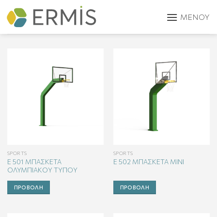
Skip
to
content
SPORTS
SPORTS
E 501 ΜΠΑΣΚΕΤΑ
E 502 ΜΠΑΣΚΕΤΑ ΜΙΝΙ
ΟΛΥΜΠΙΑΚΟΥ ΤΥΠΟΥ
ΠΡΟΒΟΛΉ
ΠΡΟΒΟΛΉ