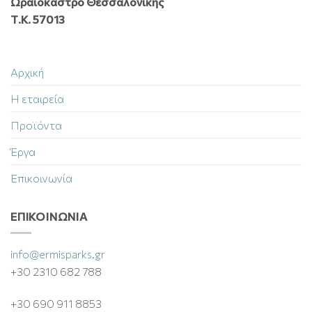
Ωραιόκαστρο Θεσσαλονίκης
Τ.Κ. 57013
Αρχική
Η εταιρεία
Προϊόντα
Έργα
Επικοινωνία
ΕΠΙΚΟΙΝΩΝΊΑ
info@ermisparks.gr
+30 2310 682 788
+30 690 911 8853