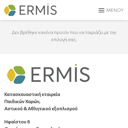
Skip
to
content
Δεν βρέθηκε κανένα προϊόν που να ταιριάζει με την
επιλογή σας.
Κατασκευαστική εταιρεία
Παιδικών Χαρών,
Αστικού & Αθλητικού εξοπλισμού
Ηφαίστου 6